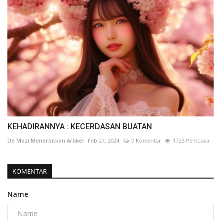
KEHADIRANNYA : KECERDASAN BUATAN
De Mozi Menerbitkan Artikel
Feb 27, 2024
0 Komentar
1723 Pembaca
KOMENTAR
Name