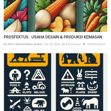
PROSFEKTUS : USAHA DESAIN & PRODUKSI KEMASAN
De Mozi Menerbitkan Artikel
Feb 20, 2024
0 Komentar
1654 Pembaca