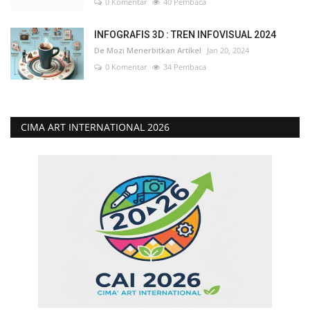
0 Komentar
40 Pembaca
INFOGRAFIS 3D : TREN INFOVISUAL 2024
De Mozi Menerbitkan Artikel
Jan 20, 2024
0 Komentar
34 Pembaca
CIMA ART INTERNATIONAL 2026