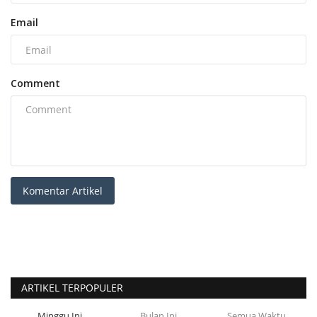
Email
Comment
Komentar Artikel
ARTIKEL TERPOPULER
Minggu Ini
Bulan Ini
Semua Waktu