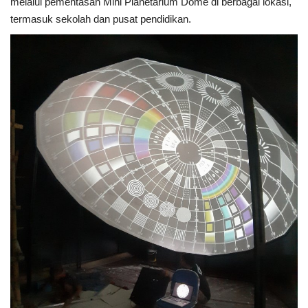
melalui pementasan Mini Planetarium Dome di berbagai lokasi,
termasuk sekolah dan pusat pendidikan.