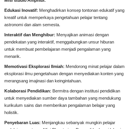
Misi studio Amphibi:
Edukasi Inovatif:
Menghadirkan konsep tontonan edukatif yang
kreatif untuk memperkaya pengetahuan pelajar tentang
astronomi dan alam semesta.
Interaktif dan Menghibur:
Menyajikan animasi dengan
pendekatan yang interaktif, menggabungkan unsur hiburan
untuk membuat pembelajaran menjadi pengalaman yang
menarik.
Memotivasi Eksplorasi Ilmiah:
Mendorong minat pelajar dalam
eksplorasi ilmu pengetahuan dengan menyediakan konten yang
merangsang imajinasi dan keingintahuan.
Kolaborasi Pendidikan:
Bermitra dengan institusi pendidikan
untuk menyediakan sumber daya tambahan yang mendukung
kurikulum sains dan memberikan pengalaman belajar yang
holistik.
Penyebaran Luas:
Menjangkau sebanyak mungkin pelajar