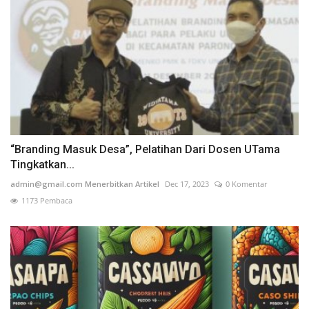
“Branding Masuk Desa”, Pelatihan Dari Dosen UTama
Tingkatkan...
admin@gmail.com Menerbitkan Artikel
Dec 17, 2023
0 Komentar
1173 Pembaca