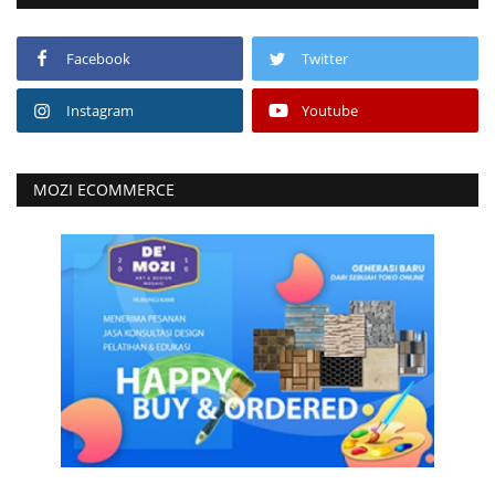
Facebook
Twitter
Instagram
Youtube
MOZI ECOMMERCE