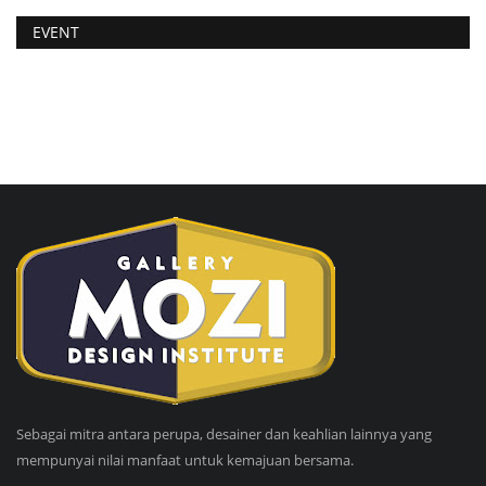
EVENT
Sebagai mitra antara perupa, desainer dan keahlian lainnya yang
mempunyai nilai manfaat untuk kemajuan bersama.