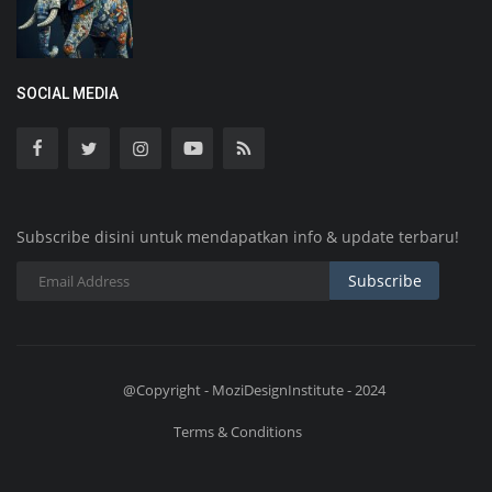
SOCIAL MEDIA
Subscribe disini untuk mendapatkan info & update terbaru!
Subscribe
@Copyright - MoziDesignInstitute - 2024
Terms & Conditions