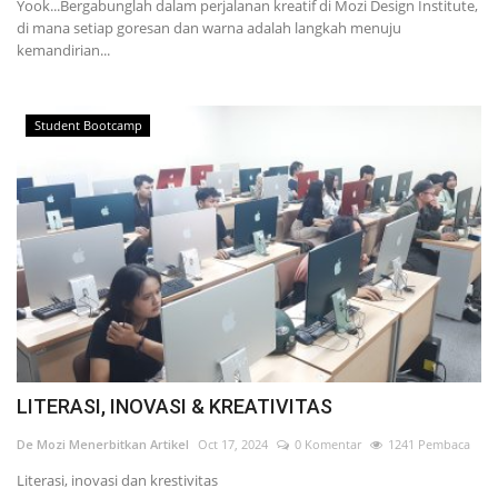
Yook...Bergabunglah dalam perjalanan kreatif di Mozi Design Institute,
di mana setiap goresan dan warna adalah langkah menuju
kemandirian...
Student Bootcamp
LITERASI, INOVASI & KREATIVITAS
De Mozi Menerbitkan Artikel
Oct 17, 2024
0 Komentar
1241 Pembaca
Literasi, inovasi dan krestivitas