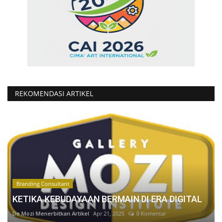
REKOMENDASI ARTIKEL
Branding Consultant
KETIKA KEBUDAYAAN BERMAIN DI ERA DIGITAL
De Mozi Menerbitkan Artikel
Apr 21, 2025
0 Komentar