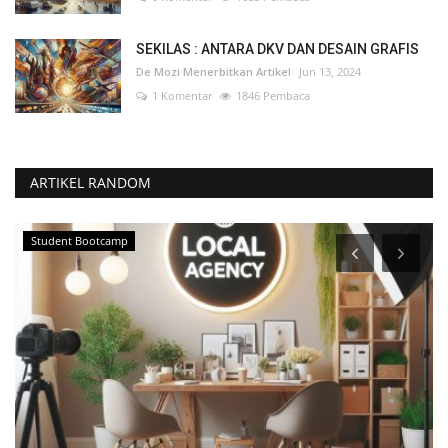
SEKILAS : ANTARA DKV DAN DESAIN GRAFIS
De Mozi Menerbitkan Artikel
Jun 13, 2024
1 Komentar
1846 Pembaca
ARTIKEL RANDOM
Project Consultant