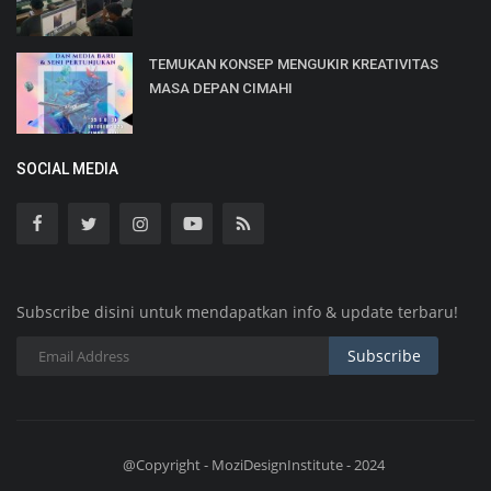
TEMUKAN KONSEP MENGUKIR KREATIVITAS
MASA DEPAN CIMAHI
SOCIAL MEDIA
Subscribe disini untuk mendapatkan info & update terbaru!
Subscribe
@Copyright - MoziDesignInstitute - 2024