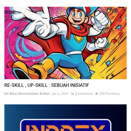
RE-SKILL , UP-SKILL : SEBUAH INISIATIF
De Mozi Menerbitkan Artikel
Jan 6, 2024
0 Komentar
876 Pembaca