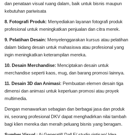
dan penataan visual ruang dalam, baik untuk bisnis maupun
kebutuhan pariwisata
8. Fotografi Produk:
Menyediakan layanan fotografi produk
profesional untuk meningkatkan penjualan dan citra merek.
9. Pelatihan Desain:
Menyelenggarakan kursus atau pelatihan
dalam bidang desain untuk mahasiswa atau profesional yang
ingin meningkatkan keterampilan mereka.
10. Desain Merchandise:
Menciptakan desain untuk
merchandise seperti kaos, mug, dan barang promosi lainnya.
11. Desain 3D dan Animasi:
Pembuatan elemen desain tiga
dimensi dan animasi untuk keperluan promosi atau proyek
multimedia.
Dengan menawarkan sebagian dan berbagai jasa dan produk
ini, seorang profesional DKV dapat menghadirkan nilai tambah
bagi klien mereka dan meraih peluang bisnis yang beragam.
Sumber Visual
: Ai Generatif/ Dall E/ studio rintisan/ Idea