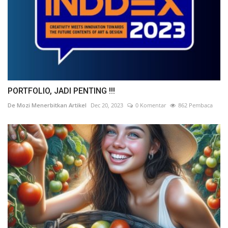
PORTFOLIO, JADI PENTING !!!
De Mozi Menerbitkan Artikel
Dec 20, 2023
0 Komentar
862 Pembaca