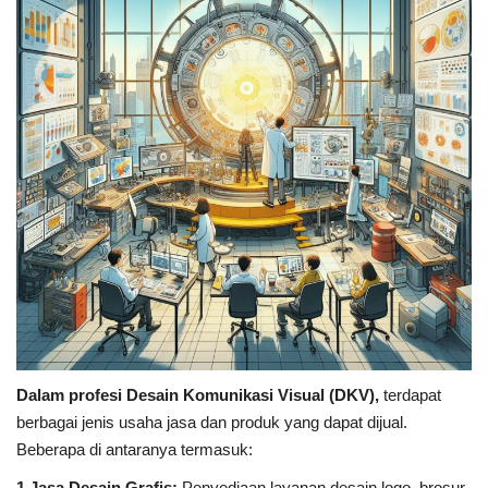
Dalam profesi Desain Komunikasi Visual (DKV),
terdapat
berbagai jenis usaha jasa dan produk yang dapat dijual.
Beberapa di antaranya termasuk:
1.Jasa Desain Grafis:
Penyediaan layanan desain logo, brosur,