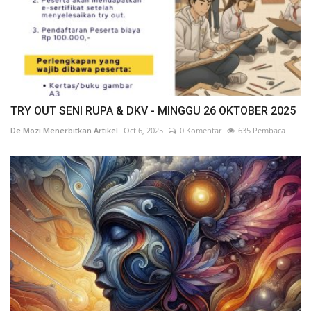
TRY OUT SENI RUPA & DKV - MINGGU 26 OKTOBER 2025
De Mozi Menerbitkan Artikel
Oct 6, 2025
0 Komentar
635 Pembaca