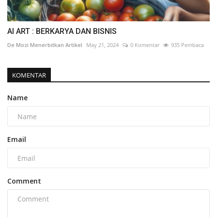
AI ART : BERKARYA DAN BISNIS
De Mozi Menerbitkan Artikel
May 21, 2024
0 Komentar
935 Pembaca
KOMENTAR
Name
Email
Comment