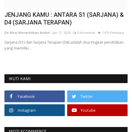
&
PELATIHAN GAMBAR STILASI FLORA DAN
T
ORNAMEN
O
a
De Mozi Menerbitkan Artikel
Apr 15, 2025
1 Komentar
1311 Pembaca
De
n
Bagaimana mengeksplorasi potensi pelatihan stilasi bunga, daun, dan
tangkai dari...
IKUTI KAMI
Facebook
Twitter
Instagram
Youtube
MOZI ECOMMERCE