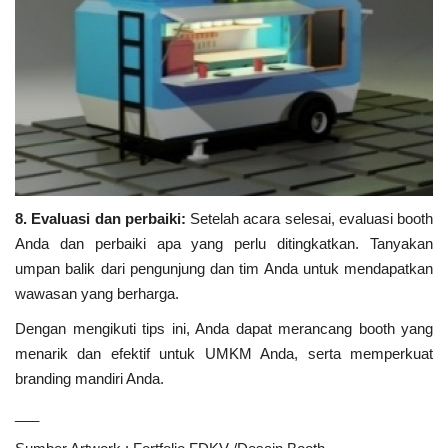
8. Evaluasi dan perbaiki:
Setelah acara selesai, evaluasi booth
Anda dan perbaiki apa yang perlu ditingkatkan. Tanyakan
umpan balik dari pengunjung dan tim Anda untuk mendapatkan
wawasan yang berharga.
Dengan mengikuti tips ini, Anda dapat merancang booth yang
menarik dan efektif untuk UMKM Anda, serta memperkuat
branding mandiri Anda.
___