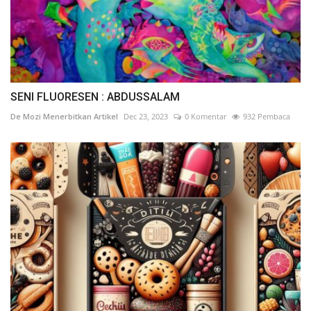
SENI FLUORESEN : ABDUSSALAM
De Mozi Menerbitkan Artikel
Dec 23, 2023
0 Komentar
932 Pembaca