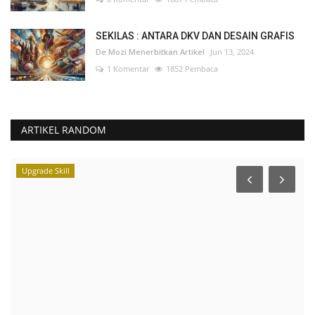
SEKILAS : ANTARA DKV DAN DESAIN GRAFIS
De Mozi Menerbitkan Artikel
Jun 13, 2024
1 Komentar
1852 Pembaca
ARTIKEL RANDOM
Student Bootcamp