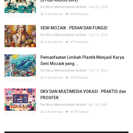
(STUDI KASUS DKV)
De Mozi Menerbitkan Artikel
Feb 25, 2024
0 Komentar
50 Pembaca
SENI MOZAIK : PERAN DAN FUNGSI
De Mozi Menerbitkan Artikel
Oct 13, 2024
0 Komentar
47 Pembaca
Pemanfaatan Limbah Plastik Menjadi Karya
Seni Mozaik yang...
De Mozi Menerbitkan Artikel
Oct 14, 2024
0 Komentar
38 Pembaca
DKV DAN MULTIMEDIA VOKASI : PRAKTIS dan
PROSFEK
De Mozi Menerbitkan Artikel
Jan 14, 2024
0 Komentar
33 Pembaca