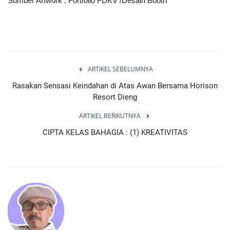
Sumber Artwork : Fortfolio FDKV /Desain Booth
ARTIKEL SEBELUMNYA
Rasakan Sensasi Keindahan di Atas Awan Bersama Horison
Resort Dieng
ARTIKEL BERIKUTNYA
CIPTA KELAS BAHAGIA : (1) KREATIVITAS