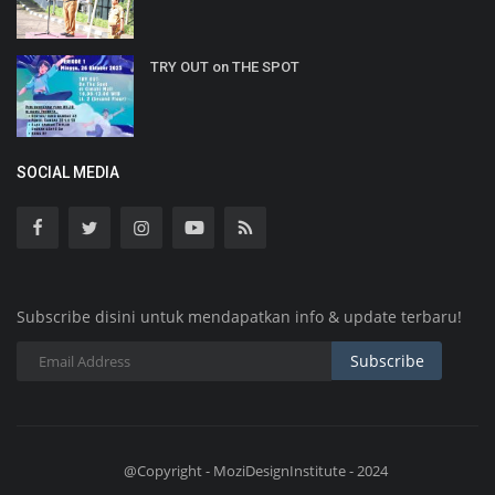
TRY OUT on THE SPOT
SOCIAL MEDIA
Subscribe disini untuk mendapatkan info & update terbaru!
Subscribe
@Copyright - MoziDesignInstitute - 2024