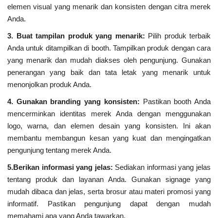
elemen visual yang menarik dan konsisten dengan citra merek
Anda.
3. Buat tampilan produk yang menarik:
Pilih produk terbaik
Anda untuk ditampilkan di booth. Tampilkan produk dengan cara
yang menarik dan mudah diakses oleh pengunjung. Gunakan
penerangan yang baik dan tata letak yang menarik untuk
menonjolkan produk Anda.
4. Gunakan branding yang konsisten:
Pastikan booth Anda
mencerminkan identitas merek Anda dengan menggunakan
logo, warna, dan elemen desain yang konsisten. Ini akan
membantu membangun kesan yang kuat dan mengingatkan
pengunjung tentang merek Anda.
5.Berikan informasi yang jelas:
Sediakan informasi yang jelas
tentang produk dan layanan Anda. Gunakan signage yang
mudah dibaca dan jelas, serta brosur atau materi promosi yang
informatif. Pastikan pengunjung dapat dengan mudah
memahami apa yang Anda tawarkan.