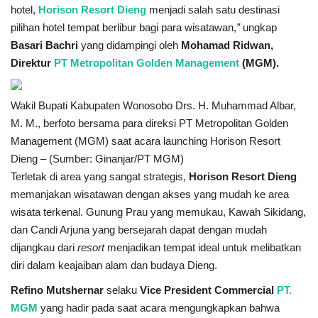
hotel,
Horison Resort Dieng
menjadi salah satu destinasi
pilihan hotel tempat berlibur bagi para wisatawan,
”
ungkap
Basari Bachri
yang didampingi oleh
Mohamad Ridwan,
Direktur
PT Metropolitan Golden Management
(MGM).
Wakil Bupati Kabupaten Wonosobo Drs. H. Muhammad Albar,
M. M., berfoto bersama para direksi PT Metropolitan Golden
Management (MGM) saat acara launching Horison Resort
Dieng – (Sumber: Ginanjar/PT MGM)
Terletak di area yang sangat strategis,
Horison Resort Dieng
memanjakan wisatawan dengan akses yang mudah ke area
wisata terkenal. Gunung Prau yang memukau, Kawah Sikidang,
dan Candi Arjuna yang bersejarah dapat dengan mudah
dijangkau dari
resort
menjadikan tempat ideal untuk melibatkan
diri dalam keajaiban alam dan budaya Dieng.
Refino Mutshernar
selaku
Vice President Commercial
PT.
MGM
yang hadir pada saat acara mengungkapkan bahwa