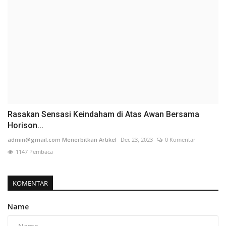
Rasakan Sensasi Keindaham di Atas Awan Bersama
Horison...
admin@gmail.com Menerbitkan Artikel
Dec 23, 2023
0 Komentar
1147 Pembaca
KOMENTAR
Name