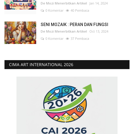
De Mozi Menerbitkan Artikel
Jan 14, 2024
0 Komentar
40 Pembaca
SENI MOZAIK : PERAN DAN FUNGSI
De Mozi Menerbitkan Artikel
Oct 13, 2024
0 Komentar
37 Pembaca
CIMA ART INTERNATIONAL 2026