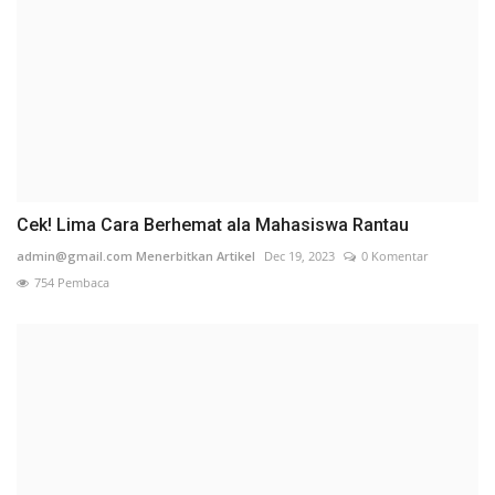
Cek! Lima Cara Berhemat ala Mahasiswa Rantau
admin@gmail.com Menerbitkan Artikel
Dec 19, 2023
0 Komentar
754 Pembaca