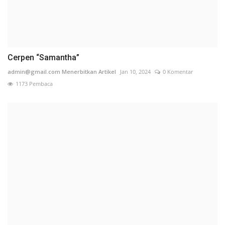
Cerpen “Samantha”
admin@gmail.com Menerbitkan Artikel
Jan 10, 2024
0 Komentar
1173 Pembaca