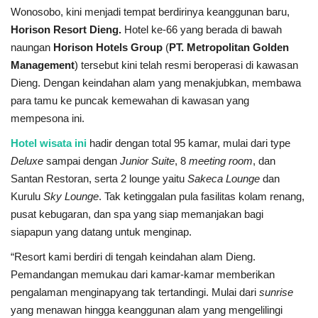
Wonosobo, kini menjadi tempat berdirinya keanggunan baru,
Horison Resort Dieng
.
Hotel ke-66 yang berada di bawah
naungan
Horison Hotels Group
(
PT. Metropolitan Golden
Management
) tersebut kini telah resmi beroperasi di kawasan
Dieng. Dengan keindahan alam yang menakjubkan, membawa
para tamu ke puncak kemewahan di kawasan yang
mempesona ini.
Hotel wisata ini
hadir dengan total 95 kamar, mulai dari type
Deluxe
sampai dengan
Junior Suite
, 8
meeting room
, dan
Santan Restoran, serta 2 lounge yaitu
Sakeca Lounge
dan
Kurulu
Sky Lounge
. Tak ketinggalan pula fasilitas kolam renang,
pusat kebugaran, dan spa yang siap memanjakan bagi
siapapun yang datang untuk menginap.
“Resort kami berdiri di tengah keindahan alam Dieng.
Pemandangan memukau dari kamar-kamar memberikan
pengalaman menginapyang tak tertandingi. Mulai dari
sunrise
yang menawan hingga keanggunan alam yang mengelilingi