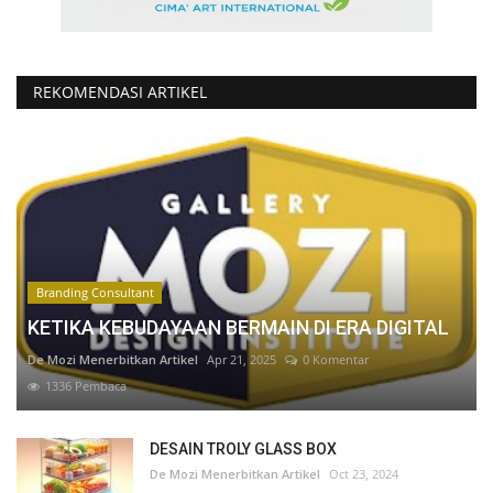
REKOMENDASI ARTIKEL
Branding Consultant
KETIKA KEBUDAYAAN BERMAIN DI ERA DIGITAL
De Mozi Menerbitkan Artikel
Apr 21, 2025
0 Komentar
1336 Pembaca
DESAIN TROLY GLASS BOX
De Mozi Menerbitkan Artikel
Oct 23, 2024