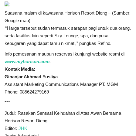
Suasana malam di kawasana Horison Resort Dieng – (Sumber:
Google map)
“
Harga tersebut sudah termasuk sarapan pagi untuk dua orang,
serta fasilitas lain seperti Sky Lounge, spa, dan pusat
kebugaran yang dapat tamu nikmati,” pungkas Refino.
Info pemesanan maupun reservasi kunjungi website resmi di
www.myhorison.com
.
Kontak Media:
Ginanjar Akhmad Yusliya
Assistant Marketing Communications Manager PT. MGM
Phone: 085624279169
***
Judul: Rasakan Sensasi Keindahan di Atas Awan Bersama
Horison Resort Dieng
Editor:
JHK
Jenis: Advertorial