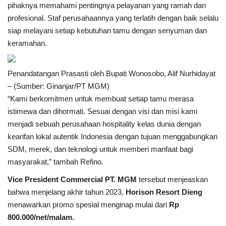
pihaknya memahami pentingnya pelayanan yang ramah dan
profesional. Staf perusahaannya yang terlatih dengan baik selalu
siap melayani setiap kebutuhan tamu dengan senyuman dan
keramahan.
Penandatangan Prasasti oleh Bupati Wonosobo, Alif Nurhidayat
– (Sumber: Ginanjar/PT MGM)
“Kami berkomitmen untuk membuat setiap tamu merasa
istimewa dan dihormati. Sesuai dengan visi dan misi kami
menjadi sebuah perusahaan hospitality kelas dunia dengan
kearifan lokal autentik Indonesia dengan tujuan menggabungkan
SDM, merek, dan teknologi untuk memberi manfaat bagi
masyarakat,” tambah Refino.
Vice President Commercial
PT. MGM
tersebut menjeaskan
bahwa menjelang akhir tahun 2023,
Horison Resort Dieng
menawarkan promo spesial menginap mulai dari
Rp
800.000/net/malam.