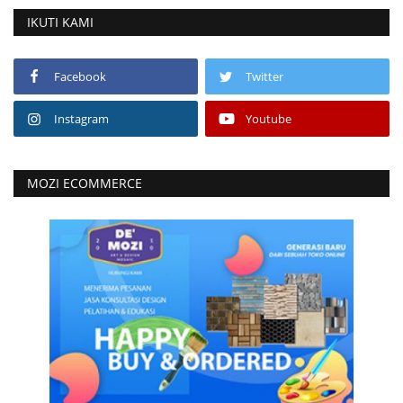
IKUTI KAMI
Facebook
Twitter
Instagram
Youtube
MOZI ECOMMERCE