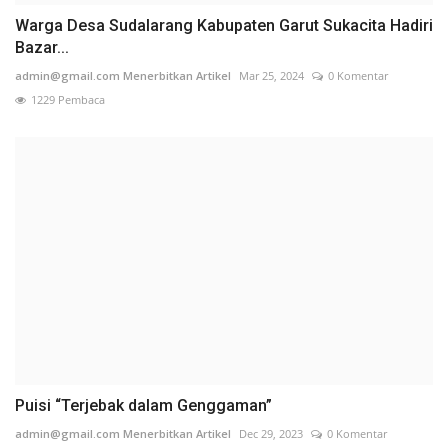
Warga Desa Sudalarang Kabupaten Garut Sukacita Hadiri
Bazar...
admin@gmail.com Menerbitkan Artikel
Mar 25, 2024
0 Komentar
1229 Pembaca
Puisi “Terjebak dalam Genggaman”
admin@gmail.com Menerbitkan Artikel
Dec 29, 2023
0 Komentar